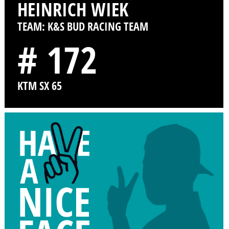
HEINRICH WIEK
TEAM: K&S BUD RACING TEAM
# 172
KTM SX 65