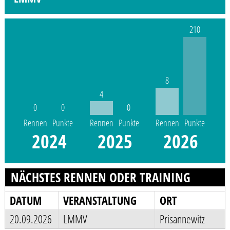
210
8
4
0
0
0
Rennen
Punkte
Rennen
Punkte
Rennen
Punkte
2024
2025
2026
NÄCHSTES RENNEN ODER TRAINING
DATUM
VERANSTALTUNG
ORT
20.09.2026
LMMV
Prisannewitz