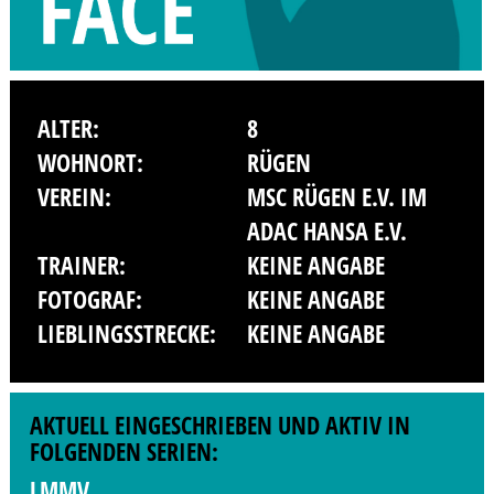
ALTER:
8
WOHNORT:
RÜGEN
VEREIN:
MSC RÜGEN E.V. IM
ADAC HANSA E.V.
TRAINER:
KEINE ANGABE
FOTOGRAF:
KEINE ANGABE
LIEBLINGSSTRECKE:
KEINE ANGABE
AKTUELL EINGESCHRIEBEN UND AKTIV IN
FOLGENDEN SERIEN:
LMMV