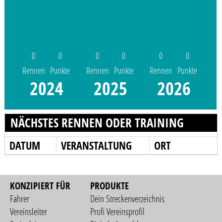
0
0
0
0
0
0
Rennen
Punkte
Rennen
Punkte
Rennen
Punkte
2024
2025
2026
NÄCHSTES RENNEN ODER TRAINING
DATUM
VERANSTALTUNG
ORT
KONZIPIERT FÜR
PRODUKTE
Fahrer
Dein Streckenverzeichnis
Vereinsleiter
Profi Vereinsprofil