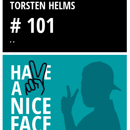
TORSTEN HELMS
# 101
, ,