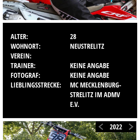
ALTER:
28
WOHNORT:
NEUSTRELITZ
VEREIN:
TRAINER:
KEINE ANGABE
FOTOGRAF:
KEINE ANGABE
LIEBLINGSSTRECKE:
MC MECKLENBURG-
STRELITZ IM ADMV
E.V.
2022