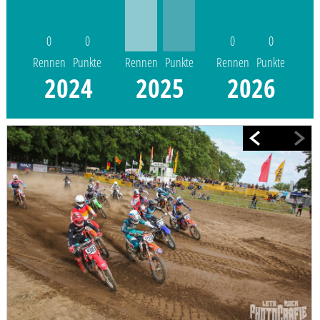
0
0
0
0
Rennen
Punkte
Rennen
Punkte
Rennen
Punkte
2024
2025
2026