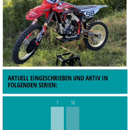
AKTUELL EINGESCHRIEBEN UND AKTIV IN
FOLGENDEN SERIEN:
1
16