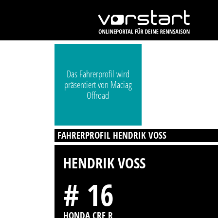
Das Fahrerprofil wird
präsentiert von Maciag
Offroad
FAHRERPROFIL HENDRIK VOSS
HENDRIK VOSS
# 16
HONDA CRF R