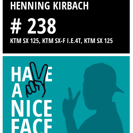
HENNING KIRBACH
# 238
KTM SX 125, KTM SX-F I.E.4T, KTM SX 125