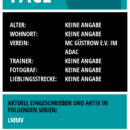
ALTER:
KEINE ANGABE
WOHNORT:
KEINE ANGABE
VEREIN:
MC GÜSTROW E.V. IM
ADAC
TRAINER:
KEINE ANGABE
FOTOGRAF:
KEINE ANGABE
LIEBLINGSSTRECKE:
KEINE ANGABE
AKTUELL EINGESCHRIEBEN UND AKTIV IN
FOLGENDEN SERIEN:
LMMV