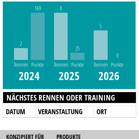
169
8
5
2
25
0
Rennen
Punkte
Rennen
Punkte
Rennen
Punkte
2024
2025
2026
NÄCHSTES RENNEN ODER TRAINING
DATUM
VERANSTALTUNG
ORT
KONZIPIERT FÜR
PRODUKTE