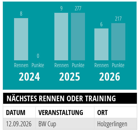
9
277
8
217
6
0
Rennen
Punkte
Rennen
Punkte
Rennen
Punkte
2024
2025
2026
NÄCHSTES RENNEN ODER TRAINING
DATUM
VERANSTALTUNG
ORT
12.09.2026
BW Cup
Holzgerlingen