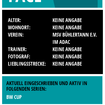
ALTER:
KEINE ANGABE
WOHNORT:
KEINE ANGABE
VEREIN:
MSV BÜHLERTANN E.V.
IM ADAC
TRAINER:
KEINE ANGABE
FOTOGRAF:
KEINE ANGABE
LIEBLINGSSTRECKE:
KEINE ANGABE
AKTUELL EINGESCHRIEBEN UND AKTIV IN
FOLGENDEN SERIEN:
BW CUP