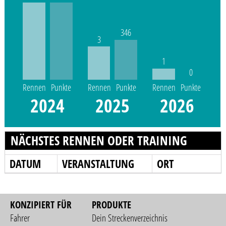
346
3
1
0
Rennen
Punkte
Rennen
Punkte
Rennen
Punkte
2024
2025
2026
NÄCHSTES RENNEN ODER TRAINING
DATUM
VERANSTALTUNG
ORT
KONZIPIERT FÜR
PRODUKTE
Fahrer
Dein Streckenverzeichnis