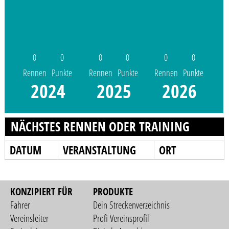
0
0
0
0
0
0
Rennen
Punkte
Rennen
Punkte
Rennen
Punkte
2024
2025
2026
NÄCHSTES RENNEN ODER TRAINING
DATUM
VERANSTALTUNG
ORT
KONZIPIERT FÜR
PRODUKTE
Fahrer
Dein Streckenverzeichnis
Vereinsleiter
Profi Vereinsprofil