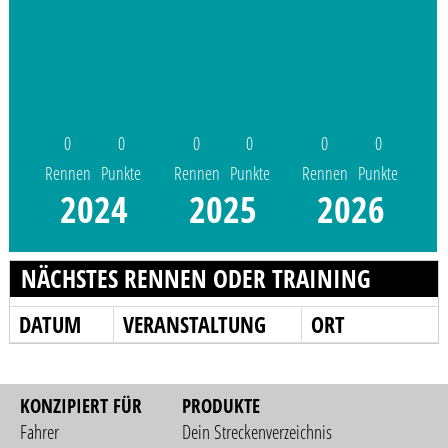
0
0
0
0
0
0
Rennen
Punkte
Rennen
Punkte
Rennen
Punkte
2024
2025
2026
NÄCHSTES RENNEN ODER TRAINING
DATUM
VERANSTALTUNG
ORT
KONZIPIERT FÜR
PRODUKTE
Fahrer
Dein Streckenverzeichnis