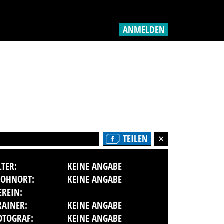
ANMELDEN
TEILEN
LTER:
KEINE ANGABE
OHNORT:
KEINE ANGABE
EREIN:
RAINER:
KEINE ANGABE
OTOGRAF:
KEINE ANGABE