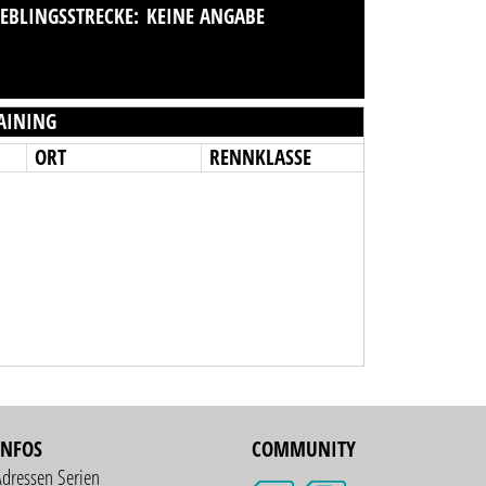
IEBLINGSSTRECKE:
KEINE ANGABE
AINING
ORT
RENNKLASSE
INFOS
COMMUNITY
Adressen Serien