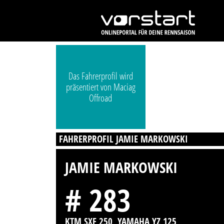
Das Fahrerprofil wird
präsentiert von Maciag
Offroad
FAHRERPROFIL JAMIE MARKOWSKI
JAMIE MARKOWSKI
# 283
KTM SXF 250, YAMAHA YZ 125