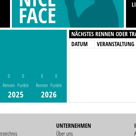
L
NÄCHSTES RENNEN ODER TR
DATUM
VERANSTALTUNG
0
0
0
0
Rennen
Punkte
Rennen
Punkte
2025
2026
UNTERNEHMEN
erzeichnis
Über uns