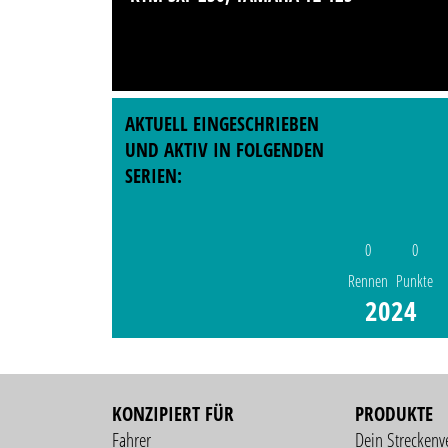
AKTUELL EINGESCHRIEBEN
UND AKTIV IN FOLGENDEN
SERIEN:
0
0
Rennen
Punkte
2024
KONZIPIERT FÜR
PRODUKTE
Fahrer
Dein Streckenv