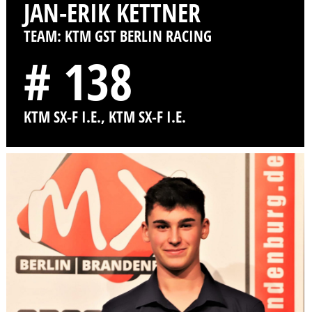
JAN-ERIK KETTNER
TEAM: KTM GST BERLIN RACING
# 138
KTM SX-F I.E., KTM SX-F I.E.