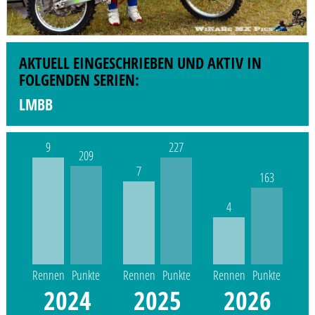
AKTUELL EINGESCHRIEBEN UND AKTIV IN
FOLGENDEN SERIEN:
LMBB
9
227
209
7
163
4
Rennen
Punkte
Rennen
Punkte
Rennen
Punkte
2024
2025
2026