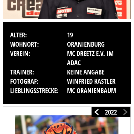
ALTER:
19
WOHNORT:
ORANIENBURG
VEREIN:
MC DREETZ E.V. IM
ADAC
TRAINER:
KEINE ANGABE
FOTOGRAF:
WINFRIED KASTLER
LIEBLINGSSTRECKE:
MC ORANIENBAUM
2022