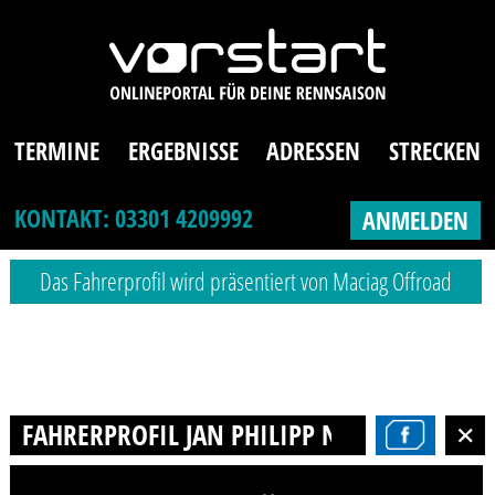
TERMINE
ERGEBNISSE
ADRESSEN
STRECKEN
KONTAKT: 03301 4209992
ANMELDEN
Das Fahrerprofil wird präsentiert von Maciag Offroad
FAHRERPROFIL JAN PHILIPP NÜRNBERGER