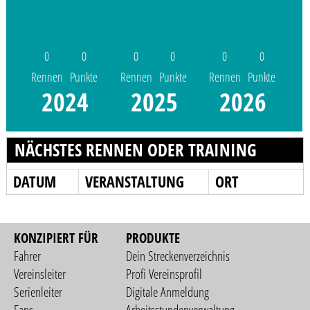
0
0
0
0
0
0
Rennen
Punkte
Rennen
Punkte
Rennen
Punkte
2024
2025
2026
NÄCHSTES RENNEN ODER TRAINING
DATUM
VERANSTALTUNG
ORT
KONZIPIERT FÜR
PRODUKTE
Fahrer
Dein Streckenverzeichnis
Vereinsleiter
Profi Vereinsprofil
Serienleiter
Digitale Anmeldung