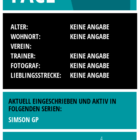
ALTER:
KEINE ANGABE
WOHNORT:
KEINE ANGABE
VEREIN:
TRAINER:
KEINE ANGABE
FOTOGRAF:
KEINE ANGABE
LIEBLINGSSTRECKE:
KEINE ANGABE
AKTUELL EINGESCHRIEBEN UND AKTIV IN
FOLGENDEN SERIEN:
SIMSON GP
4