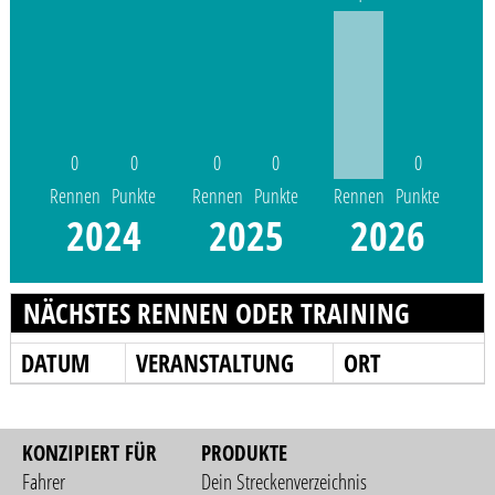
0
0
0
0
0
Rennen
Punkte
Rennen
Punkte
Rennen
Punkte
2024
2025
2026
NÄCHSTES RENNEN ODER TRAINING
DATUM
VERANSTALTUNG
ORT
KONZIPIERT FÜR
PRODUKTE
Fahrer
Dein Streckenverzeichnis