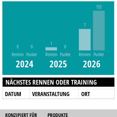
153
7
1
0
0
0
Rennen
Punkte
Rennen
Punkte
Rennen
Punkte
2024
2025
2026
NÄCHSTES RENNEN ODER TRAINING
DATUM
VERANSTALTUNG
ORT
KONZIPIERT FÜR
PRODUKTE