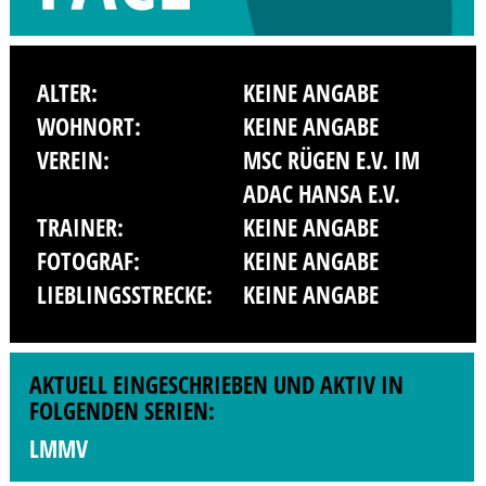
ALTER:
KEINE ANGABE
WOHNORT:
KEINE ANGABE
VEREIN:
MSC RÜGEN E.V. IM
ADAC HANSA E.V.
TRAINER:
KEINE ANGABE
FOTOGRAF:
KEINE ANGABE
LIEBLINGSSTRECKE:
KEINE ANGABE
AKTUELL EINGESCHRIEBEN UND AKTIV IN
FOLGENDEN SERIEN:
LMMV