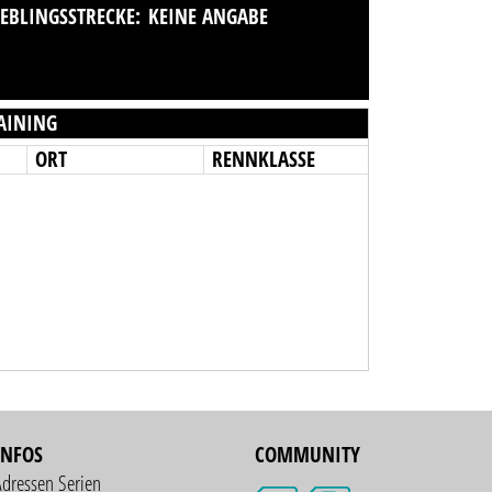
IEBLINGSSTRECKE:
KEINE ANGABE
AINING
ORT
RENNKLASSE
INFOS
COMMUNITY
Adressen Serien