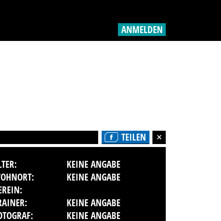
ANMELDEN
TEILEN
LTER:
KEINE ANGABE
OHNORT:
KEINE ANGABE
EREIN:
RAINER:
KEINE ANGABE
OTOGRAF:
KEINE ANGABE