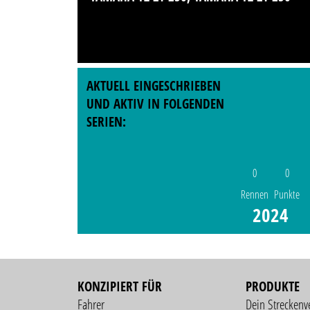
AKTUELL EINGESCHRIEBEN
UND AKTIV IN FOLGENDEN
SERIEN:
0
0
Rennen
Punkte
2024
KONZIPIERT FÜR
PRODUKTE
Fahrer
Dein Streckenv