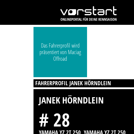
Das Fahrerprofil wird
präsentiert von Maciag
Offroad
FAHRERPROFIL JANEK HÖRNDLEIN
JANEK HÖRNDLEIN
# 28
YAMAHA YZ 2T 250, YAMAHA YZ 2T 250