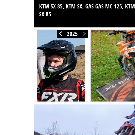
KTM SX 85, KTM SX, GAS GAS MC 125, KT
SX 85
2025