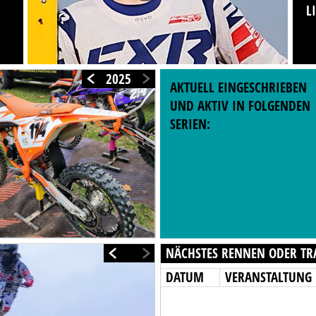
L
M
2025
AKTUELL EINGESCHRIEBEN
UND AKTIV IN FOLGENDEN
SERIEN:
NÄCHSTES RENNEN ODER TR
DATUM
VERANSTALTUNG