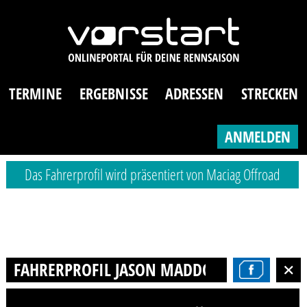
TERMINE
ERGEBNISSE
ADRESSEN
STRECKEN
ANMELDEN
Das Fahrerprofil wird präsentiert von Maciag Offroad
FAHRERPROFIL JASON MADDOX KÜHNEL