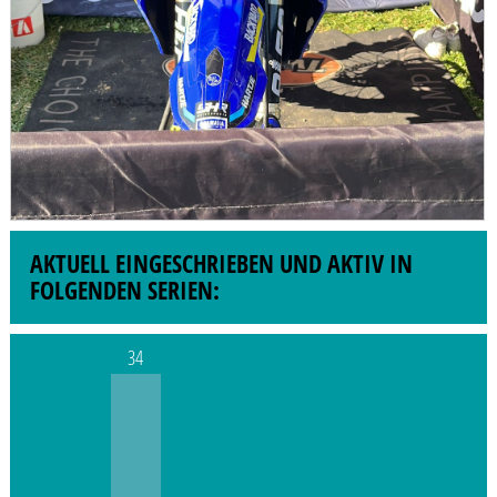
AKTUELL EINGESCHRIEBEN UND AKTIV IN
FOLGENDEN SERIEN:
34