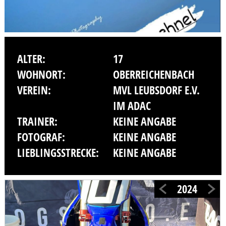
ALTER:
17
WOHNORT:
OBERREICHENBACH
VEREIN:
MVL LEUBSDORF E.V.
IM ADAC
TRAINER:
KEINE ANGABE
FOTOGRAF:
KEINE ANGABE
LIEBLINGSSTRECKE:
KEINE ANGABE
2024