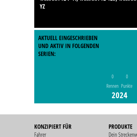
YZ
AKTUELL EINGESCHRIEBEN
UND AKTIV IN FOLGENDEN
SERIEN:
0
0
Rennen
Punkte
2024
KONZIPIERT FÜR
PRODUKTE
Fahrer
Dein Streckenv