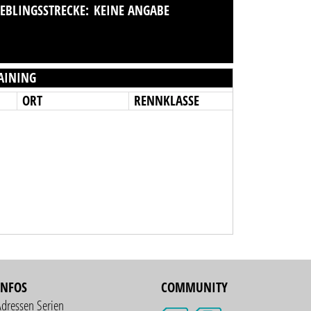
IEBLINGSSTRECKE:
KEINE ANGABE
AINING
ORT
RENNKLASSE
INFOS
COMMUNITY
Adressen Serien