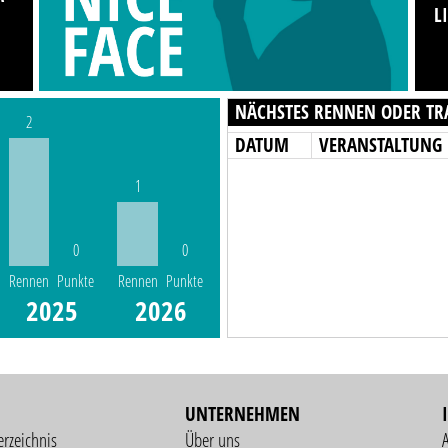
L
NÄCHSTES RENNEN ODER TR
2
DATUM
VERANSTALTUNG
1
0
0
Rennen
Punkte
Rennen
Punkte
2025
2026
UNTERNEHMEN
erzeichnis
Über uns