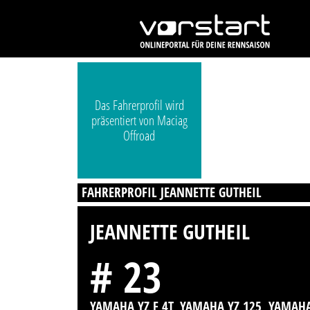
Das Fahrerprofil wird
präsentiert von Maciag
Offroad
FAHRERPROFIL JEANNETTE GUTHEIL
JEANNETTE GUTHEIL
# 23
YAMAHA YZ F 4T, YAMAHA YZ 125, YAMAH