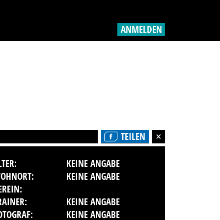
ANMELDEN
TEILEN
LTER:
KEINE ANGABE
OHNORT:
KEINE ANGABE
EREIN:
RAINER:
KEINE ANGABE
OTOGRAF:
KEINE ANGABE