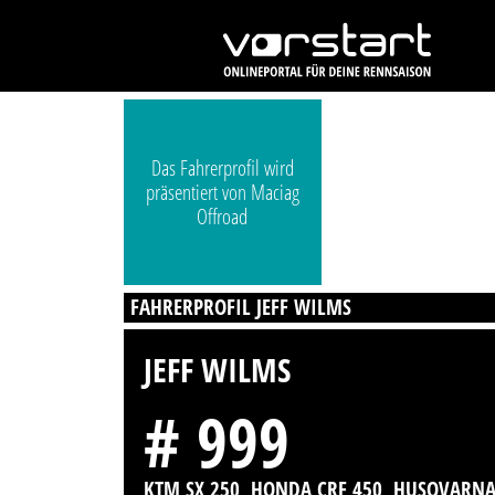
Das Fahrerprofil wird
präsentiert von Maciag
Offroad
FAHRERPROFIL JEFF WILMS
JEFF WILMS
# 999
KTM SX 250, HONDA CRF 450, HUSQVARN