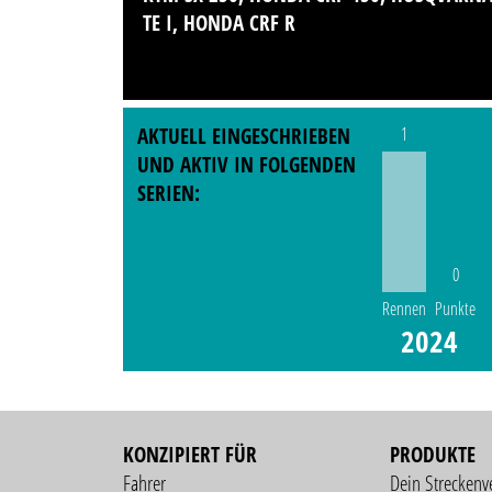
TE I, HONDA CRF R
AKTUELL EINGESCHRIEBEN
1
UND AKTIV IN FOLGENDEN
SERIEN:
0
Rennen
Punkte
2024
KONZIPIERT FÜR
PRODUKTE
Fahrer
Dein Streckenv