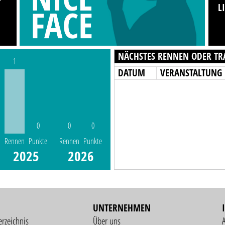
L
NÄCHSTES RENNEN ODER TR
1
DATUM
VERANSTALTUNG
0
0
0
Rennen
Punkte
Rennen
Punkte
2025
2026
UNTERNEHMEN
erzeichnis
Über uns