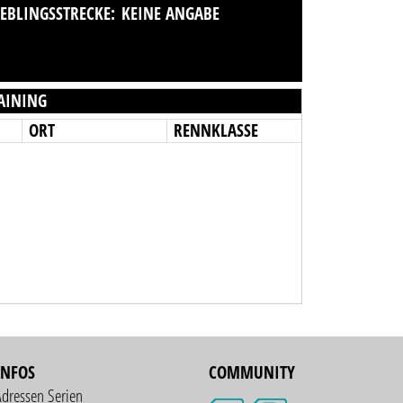
IEBLINGSSTRECKE:
KEINE ANGABE
AINING
ORT
RENNKLASSE
INFOS
COMMUNITY
Adressen Serien