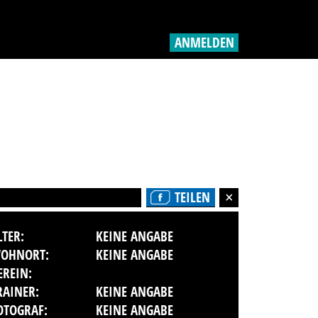
ANMELDEN
TEILEN
LTER:
KEINE ANGABE
OHNORT:
KEINE ANGABE
EREIN:
RAINER:
KEINE ANGABE
OTOGRAF:
KEINE ANGABE