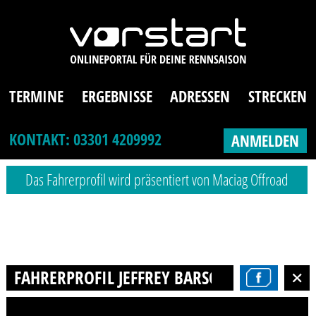
TERMINE
ERGEBNISSE
ADRESSEN
STRECKEN
KONTAKT: 03301 4209992
ANMELDEN
Das Fahrerprofil wird präsentiert von Maciag Offroad
FAHRERPROFIL JEFFREY BARSCHEL