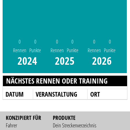
0
0
0
0
0
0
Rennen
Punkte
Rennen
Punkte
Rennen
Punkte
2024
2025
2026
NÄCHSTES RENNEN ODER TRAINING
DATUM
VERANSTALTUNG
ORT
KONZIPIERT FÜR
PRODUKTE
Fahrer
Dein Streckenverzeichnis