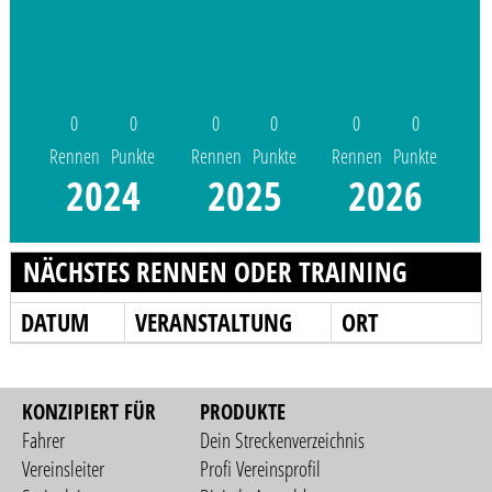
0
0
0
0
0
0
Rennen
Punkte
Rennen
Punkte
Rennen
Punkte
2024
2025
2026
NÄCHSTES RENNEN ODER TRAINING
DATUM
VERANSTALTUNG
ORT
KONZIPIERT FÜR
PRODUKTE
Fahrer
Dein Streckenverzeichnis
Vereinsleiter
Profi Vereinsprofil