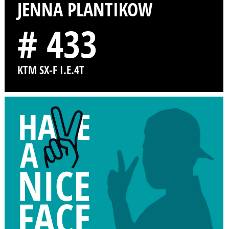
JENNA PLANTIKOW
# 433
KTM SX-F I.E.4T