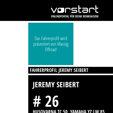
Das Fahrerprofil wird
präsentiert von Maciag
Offroad
FAHRERPROFIL JEREMY SEIBERT
JEREMY SEIBERT
# 26
HUSQVARNA TC 50, YAMAHA YZ LW 85,