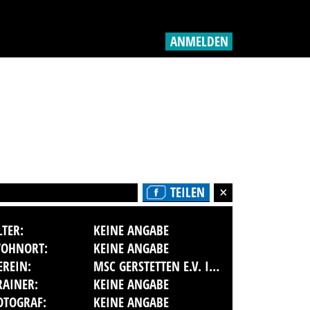
ANMELDEN
TEILEN
LTER:
KEINE ANGABE
OHNORT:
KEINE ANGABE
EREIN:
MSC GERSTETTEN E.V. IM ADAC
RAINER:
KEINE ANGABE
OTOGRAF:
KEINE ANGABE