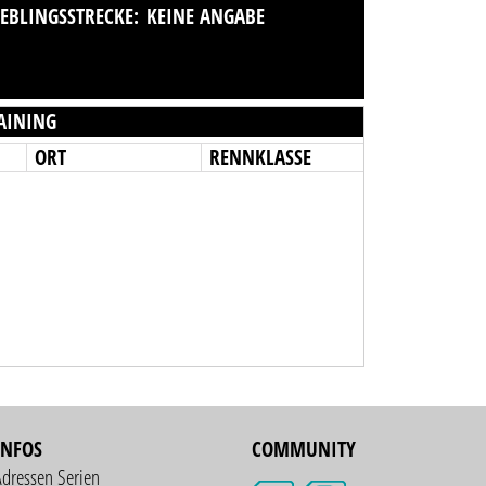
IEBLINGSSTRECKE:
KEINE ANGABE
AINING
ORT
RENNKLASSE
INFOS
COMMUNITY
Adressen Serien