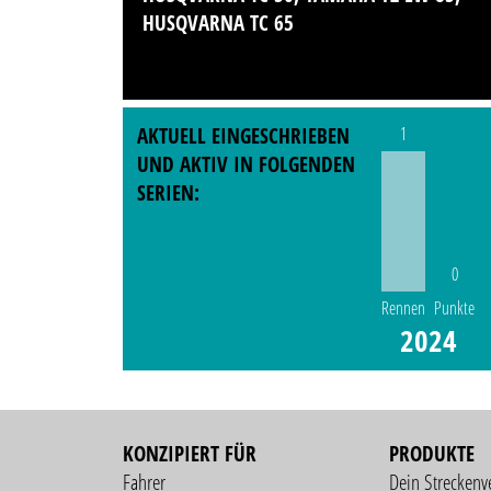
HUSQVARNA TC 65
AKTUELL EINGESCHRIEBEN
1
UND AKTIV IN FOLGENDEN
SERIEN:
0
Rennen
Punkte
2024
KONZIPIERT FÜR
PRODUKTE
Fahrer
Dein Streckenv