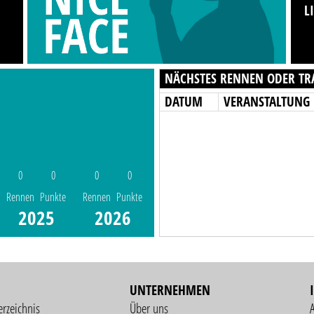
L
NÄCHSTES RENNEN ODER TR
DATUM
VERANSTALTUNG
0
0
0
0
Rennen
Punkte
Rennen
Punkte
2025
2026
UNTERNEHMEN
erzeichnis
Über uns