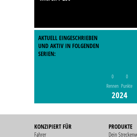
AKTUELL EINGESCHRIEBEN
UND AKTIV IN FOLGENDEN
SERIEN:
0
0
Rennen
Punkte
2024
KONZIPIERT FÜR
PRODUKTE
Fahrer
Dein Streckenv