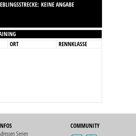
IEBLINGSSTRECKE:
KEINE ANGABE
AINING
ORT
RENNKLASSE
INFOS
COMMUNITY
Adressen Serien