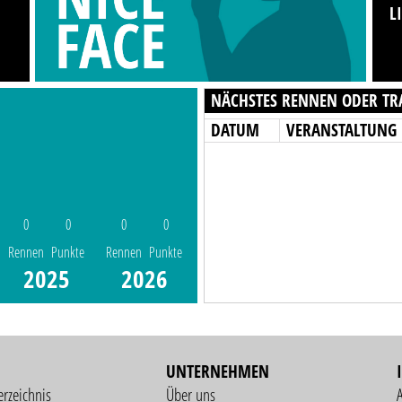
L
NÄCHSTES RENNEN ODER TR
DATUM
VERANSTALTUNG
0
0
0
0
Rennen
Punkte
Rennen
Punkte
2025
2026
UNTERNEHMEN
erzeichnis
Über uns