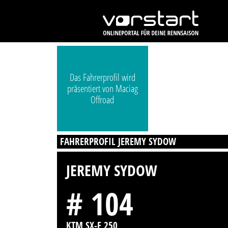
Das Fahrerprofil wird
präsentiert von Maciag
Offroad
FAHRERPROFIL JEREMY SYDOW
JEREMY SYDOW
# 104
KTM SX-F 250