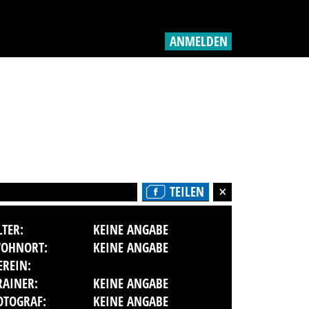
ANMELDEN
TEILEN
LTER:
KEINE ANGABE
OHNORT:
KEINE ANGABE
EREIN:
RAINER:
KEINE ANGABE
OTOGRAF:
KEINE ANGABE