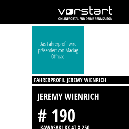
Das Fahrerprofil wird
präsentiert von Maciag
Offroad
FAHRERPROFIL JEREMY WIENRICH
JEREMY WIENRICH
# 190
, KAWASAKI KX 4T X 250