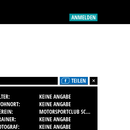
ANMELDEN
TEILEN
LTER:
KEINE ANGABE
OHNORT:
KEINE ANGABE
EREIN:
MOTORSPORTCLUB SCHWEDT IM ADAC E.V.
RAINER:
KEINE ANGABE
OTOGRAF:
KEINE ANGABE