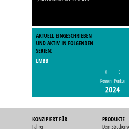
AKTUELL EINGESCHRIEBEN
UND AKTIV IN FOLGENDEN
SERIEN:
LMBB
0
0
Rennen
Punkte
2024
KONZIPIERT FÜR
PRODUKTE
Fahrer
Dein Streckenv