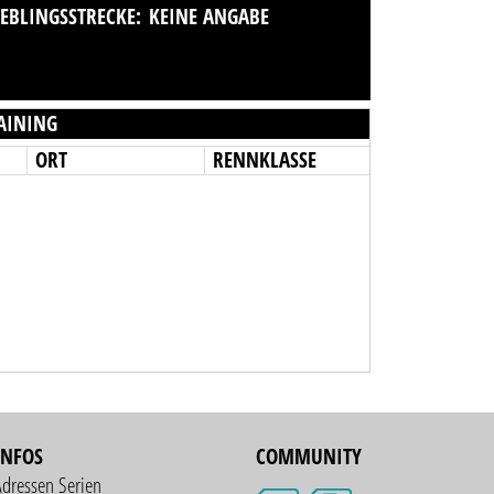
IEBLINGSSTRECKE:
KEINE ANGABE
AINING
ORT
RENNKLASSE
INFOS
COMMUNITY
Adressen Serien