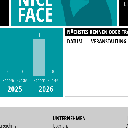
L
NÄCHSTES RENNEN ODER TR
1
DATUM
VERANSTALTUNG
0
0
0
Rennen
Punkte
Rennen
Punkte
2025
2026
UNTERNEHMEN
erzeichnis
Über uns