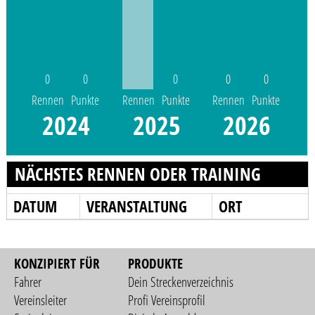
0
0
0
0
0
Rennen
Punkte
Rennen
Punkte
Rennen
Punkte
2024
2025
2026
NÄCHSTES RENNEN ODER TRAINING
DATUM
VERANSTALTUNG
ORT
KONZIPIERT FÜR
PRODUKTE
Fahrer
Dein Streckenverzeichnis
Vereinsleiter
Profi Vereinsprofil