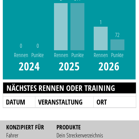
1
72
0
0
Rennen
Punkte
Rennen
Punkte
Rennen
Punkte
2024
2025
2026
NÄCHSTES RENNEN ODER TRAINING
DATUM
VERANSTALTUNG
ORT
KONZIPIERT FÜR
PRODUKTE
Fahrer
Dein Streckenverzeichnis