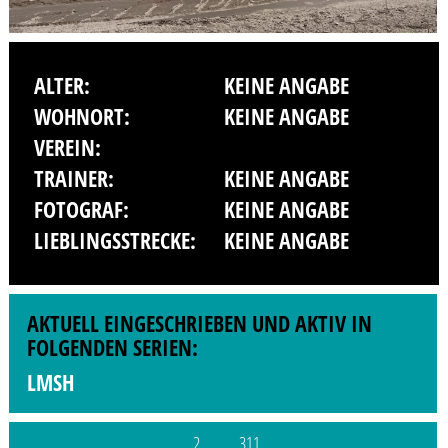
ALTER:
KEINE ANGABE
WOHNORT:
KEINE ANGABE
VEREIN:
TRAINER:
KEINE ANGABE
FOTOGRAF:
KEINE ANGABE
LIEBLINGSSTRECKE:
KEINE ANGABE
AKTUELL EINGESCHRIEBEN UND AKTIV IN
FOLGENDEN SERIEN:
LMSH
2
311