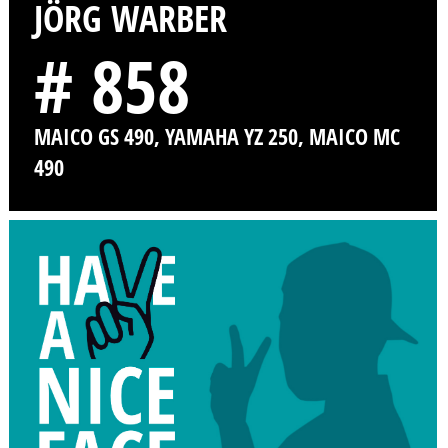
JÖRG WARBER
# 858
MAICO GS 490, YAMAHA YZ 250, MAICO MC
490