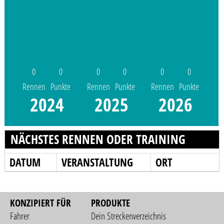
0
0
0
0
0
0
Rennen
Punkte
Rennen
Punkte
Rennen
Punkte
2024
2025
2026
NÄCHSTES RENNEN ODER TRAINING
DATUM
VERANSTALTUNG
ORT
KONZIPIERT FÜR
PRODUKTE
Fahrer
Dein Streckenverzeichnis