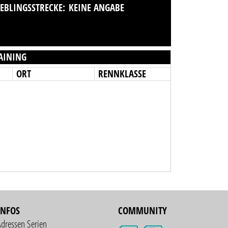
IEBLINGSSTRECKE:
KEINE ANGABE
AINING
ORT
RENNKLASSE
INFOS
COMMUNITY
Adressen Serien