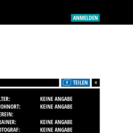
ANMELDEN
TEILEN
LTER:
KEINE ANGABE
OHNORT:
KEINE ANGABE
EREIN:
RAINER:
KEINE ANGABE
OTOGRAF:
KEINE ANGABE