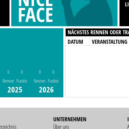
L
NÄCHSTES RENNEN ODER TR
DATUM
VERANSTALTUNG
0
0
0
0
Rennen
Punkte
Rennen
Punkte
2025
2026
UNTERNEHMEN
erzeichnis
Über uns