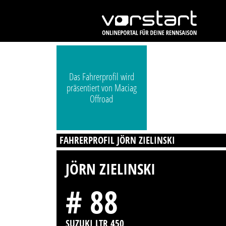
Das Fahrerprofil wird
präsentiert von Maciag
Offroad
FAHRERPROFIL JÖRN ZIELINSKI
JÖRN ZIELINSKI
# 88
SUZUKI LTR 450