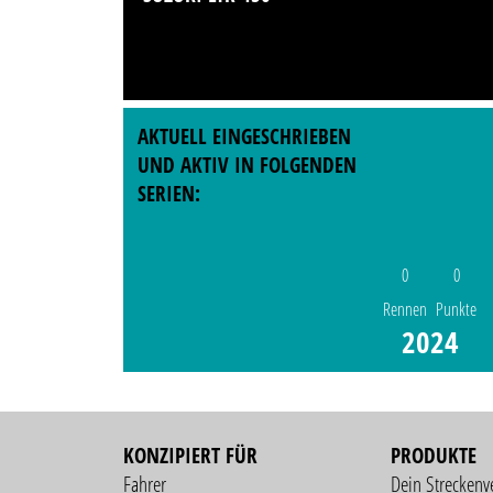
AKTUELL EINGESCHRIEBEN
UND AKTIV IN FOLGENDEN
SERIEN:
0
0
Rennen
Punkte
2024
KONZIPIERT FÜR
PRODUKTE
Fahrer
Dein Streckenv