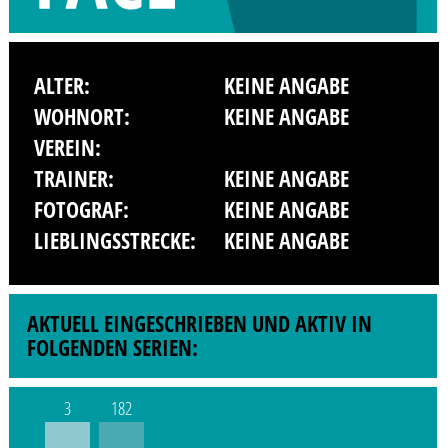
ALTER:
KEINE ANGABE
WOHNORT:
KEINE ANGABE
VEREIN:
TRAINER:
KEINE ANGABE
FOTOGRAF:
KEINE ANGABE
LIEBLINGSSTRECKE:
KEINE ANGABE
AKTUELL EINGESCHRIEBEN UND AKTIV IN
FOLGENDEN SERIEN:
3
182