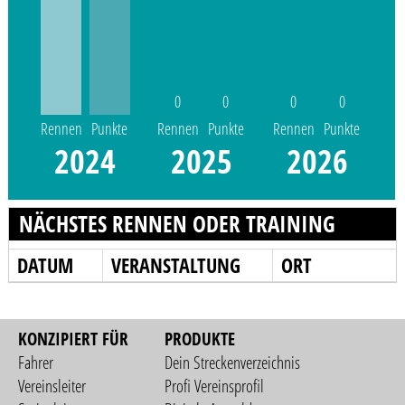
0
0
0
0
Rennen
Punkte
Rennen
Punkte
Rennen
Punkte
2024
2025
2026
NÄCHSTES RENNEN ODER TRAINING
DATUM
VERANSTALTUNG
ORT
KONZIPIERT FÜR
PRODUKTE
Fahrer
Dein Streckenverzeichnis
Vereinsleiter
Profi Vereinsprofil