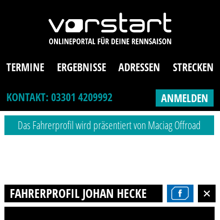
TERMINE
ERGEBNISSE
ADRESSEN
STRECKEN
KONTAKT: 03301 4209992
ANMELDEN
Das Fahrerprofil wird präsentiert von Maciag Offroad
FAHRERPROFIL JOHAN HECKEL