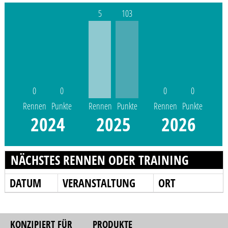
5
103
0
0
0
0
Rennen
Punkte
Rennen
Punkte
Rennen
Punkte
2024
2025
2026
NÄCHSTES RENNEN ODER TRAINING
DATUM
VERANSTALTUNG
ORT
KONZIPIERT FÜR
PRODUKTE