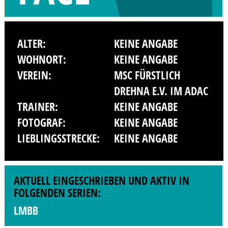
ALTER:
KEINE ANGABE
WOHNORT:
KEINE ANGABE
VEREIN:
MSC FÜRSTLICH
DREHNA E.V. IM ADAC
TRAINER:
KEINE ANGABE
FOTOGRAF:
KEINE ANGABE
LIEBLINGSSTRECKE:
KEINE ANGABE
AKTUELL EINGESCHRIEBEN UND AKTIV IN
FOLGENDEN SERIEN:
LMBB