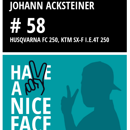
JOHANN ACKSTEINER
# 58
HUSQVARNA FC 250, KTM SX-F I.E.4T 250