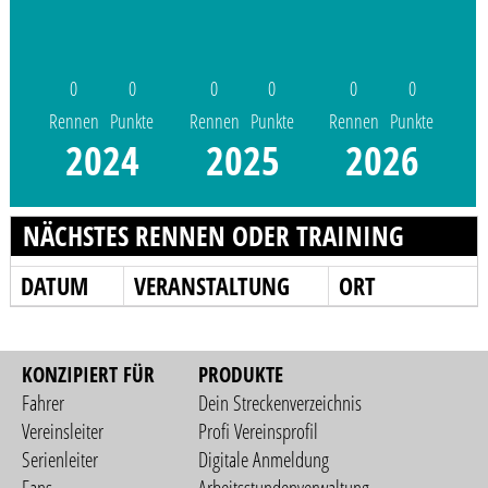
0
0
0
0
0
0
Rennen
Punkte
Rennen
Punkte
Rennen
Punkte
2024
2025
2026
NÄCHSTES RENNEN ODER TRAINING
DATUM
VERANSTALTUNG
ORT
KONZIPIERT FÜR
PRODUKTE
Fahrer
Dein Streckenverzeichnis
Vereinsleiter
Profi Vereinsprofil
Serienleiter
Digitale Anmeldung