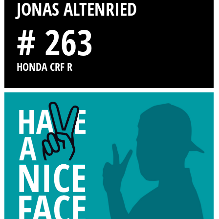
JONAS ALTENRIED
# 263
HONDA CRF R