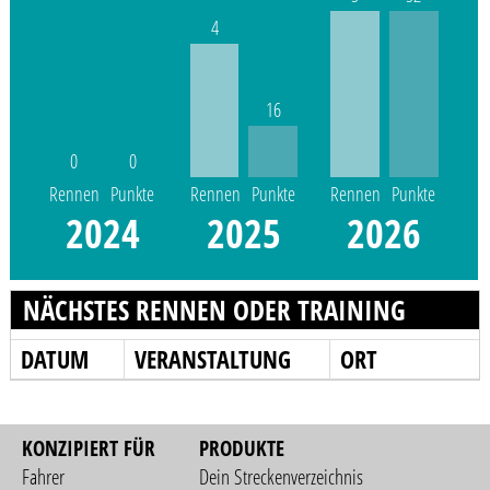
4
16
0
0
Rennen
Punkte
Rennen
Punkte
Rennen
Punkte
2024
2025
2026
NÄCHSTES RENNEN ODER TRAINING
DATUM
VERANSTALTUNG
ORT
KONZIPIERT FÜR
PRODUKTE
Fahrer
Dein Streckenverzeichnis