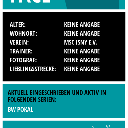
ALTER:
KEINE ANGABE
WOHNORT:
KEINE ANGABE
VEREIN:
MSC ISNY E.V.
TRAINER:
KEINE ANGABE
FOTOGRAF:
KEINE ANGABE
LIEBLINGSSTRECKE:
KEINE ANGABE
AKTUELL EINGESCHRIEBEN UND AKTIV IN
FOLGENDEN SERIEN:
BW POKAL
5
52