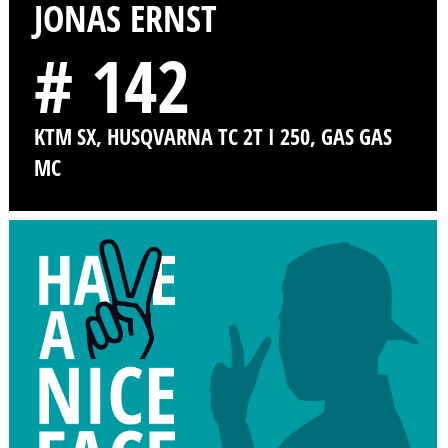
JONAS ERNST
# 142
KTM SX, HUSQVARNA TC 2T I 250, GAS GAS
MC