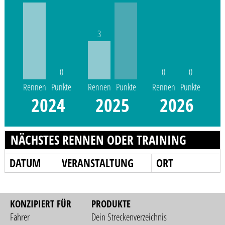
3
0
0
0
Rennen
Punkte
Rennen
Punkte
Rennen
Punkte
2024
2025
2026
NÄCHSTES RENNEN ODER TRAINING
DATUM
VERANSTALTUNG
ORT
KONZIPIERT FÜR
PRODUKTE
Fahrer
Dein Streckenverzeichnis