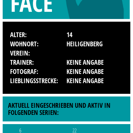
ALTER:
14
WOHNORT:
HEILIGENBERG
VEREIN:
TRAINER:
KEINE ANGABE
FOTOGRAF:
KEINE ANGABE
LIEBLINGSSTRECKE:
KEINE ANGABE
AKTUELL EINGESCHRIEBEN UND AKTIV IN
FOLGENDEN SERIEN:
6
22