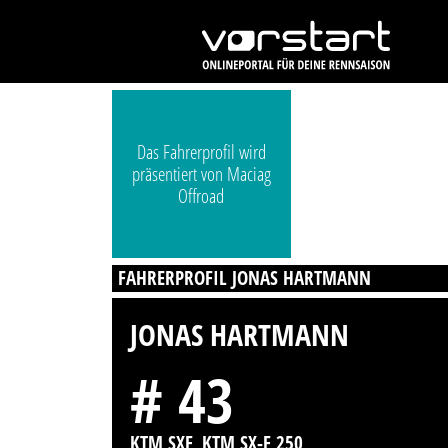
Das Fahrerprofil wird
präsentiert von Maciag
Offroad
FAHRERPROFIL JONAS HARTMANN
JONAS HARTMANN
# 43
KTM SXF, KTM SX-F 250