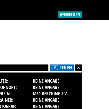
ANMELDEN
TEILEN
LTER:
KEINE ANGABE
OHNORT:
KEINE ANGABE
EREIN:
MSC BERCHING E.V.
RAINER:
KEINE ANGABE
OTOGRAF:
KEINE ANGABE