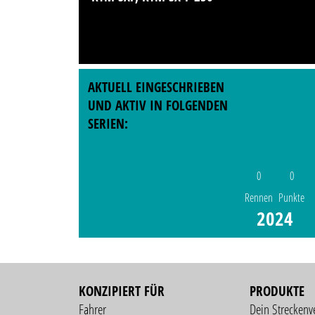
AKTUELL EINGESCHRIEBEN
UND AKTIV IN FOLGENDEN
SERIEN:
0
0
Rennen
Punkte
2024
KONZIPIERT FÜR
PRODUKTE
Fahrer
Dein Streckenv