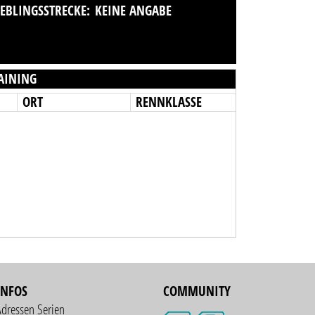
IEBLINGSSTRECKE:
KEINE ANGABE
AINING
ORT
RENNKLASSE
INFOS
COMMUNITY
Adressen Serien