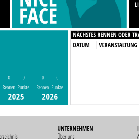
L
NÄCHSTES RENNEN ODER TR
DATUM
VERANSTALTUNG
0
0
0
0
Rennen
Punkte
Rennen
Punkte
2025
2026
UNTERNEHMEN
erzeichnis
Über uns