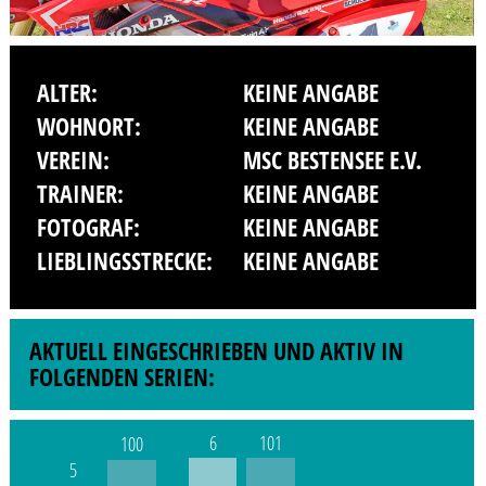
ALTER:
KEINE ANGABE
WOHNORT:
KEINE ANGABE
VEREIN:
MSC BESTENSEE E.V.
TRAINER:
KEINE ANGABE
FOTOGRAF:
KEINE ANGABE
LIEBLINGSSTRECKE:
KEINE ANGABE
AKTUELL EINGESCHRIEBEN UND AKTIV IN
FOLGENDEN SERIEN:
6
101
100
5