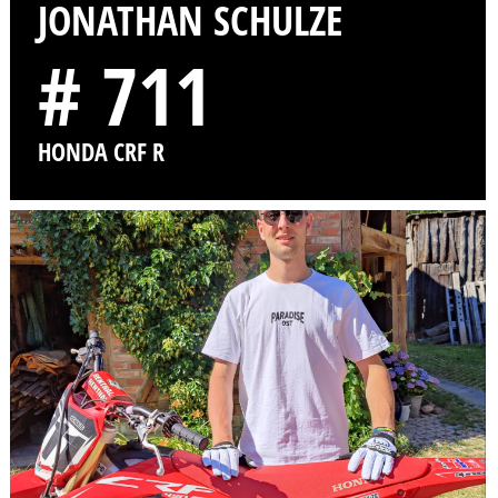
JONATHAN SCHULZE
# 711
HONDA CRF R