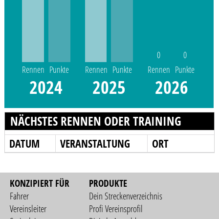
0
0
Rennen
Punkte
Rennen
Punkte
Rennen
Punkte
2024
2025
2026
NÄCHSTES RENNEN ODER TRAINING
DATUM
VERANSTALTUNG
ORT
KONZIPIERT FÜR
PRODUKTE
Fahrer
Dein Streckenverzeichnis
Vereinsleiter
Profi Vereinsprofil