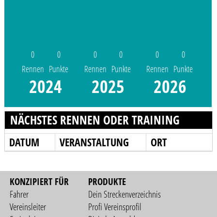
0
0
0
0
0
0
Rennen
Punkte
Rennen
Punkte
Rennen
Punkte
2024
2025
2026
NÄCHSTES RENNEN ODER TRAINING
DATUM
VERANSTALTUNG
ORT
KONZIPIERT FÜR
PRODUKTE
Fahrer
Dein Streckenverzeichnis
Vereinsleiter
Profi Vereinsprofil