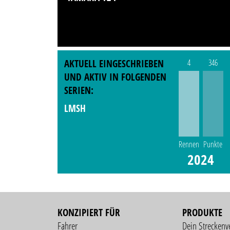
AKTUELL EINGESCHRIEBEN
4
346
UND AKTIV IN FOLGENDEN
SERIEN:
LMSH
Rennen
Punkte
2024
KONZIPIERT FÜR
PRODUKTE
Fahrer
Dein Streckenv