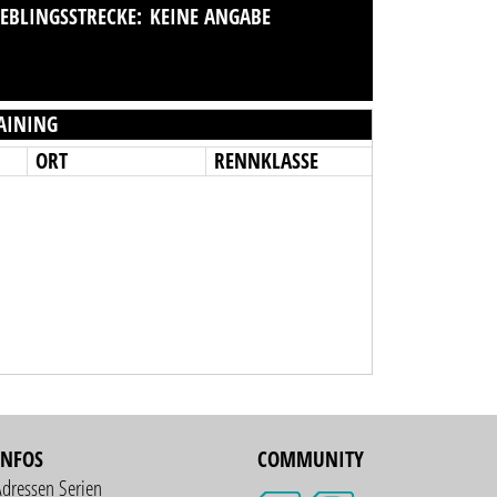
IEBLINGSSTRECKE:
KEINE ANGABE
AINING
ORT
RENNKLASSE
INFOS
COMMUNITY
Adressen Serien