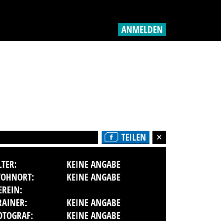
ANMELDEN
TEILEN
LTER:
KEINE ANGABE
OHNORT:
KEINE ANGABE
EREIN:
RAINER:
KEINE ANGABE
OTOGRAF:
KEINE ANGABE