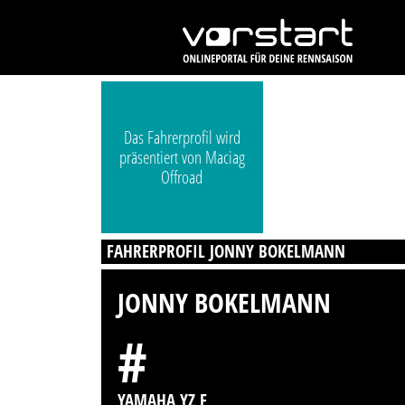
Das Fahrerprofil wird
präsentiert von Maciag
Offroad
FAHRERPROFIL JONNY BOKELMANN
JONNY BOKELMANN
#
YAMAHA YZ F