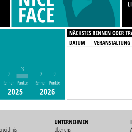
L
NÄCHSTES RENNEN ODER TR
DATUM
VERANSTALTUNG
39
0
0
0
Rennen
Punkte
Rennen
Punkte
2025
2026
UNTERNEHMEN
erzeichnis
Über uns