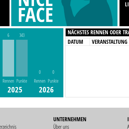
L
NÄCHSTES RENNEN ODER TR
6
343
DATUM
VERANSTALTUNG
0
0
Rennen
Punkte
Rennen
Punkte
2025
2026
UNTERNEHMEN
erzeichnis
Über uns