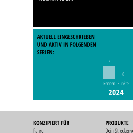
AKTUELL EINGESCHRIEBEN
UND AKTIV IN FOLGENDEN
SERIEN:
2
0
Rennen
Punkte
2024
KONZIPIERT FÜR
PRODUKTE
Fahrer
Dein Streckenv