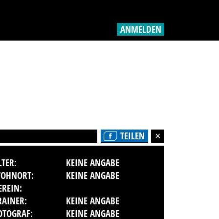
ANMELDEN
TEILEN
LTER:
KEINE ANGABE
OHNORT:
KEINE ANGABE
EREIN:
RAINER:
KEINE ANGABE
OTOGRAF:
KEINE ANGABE