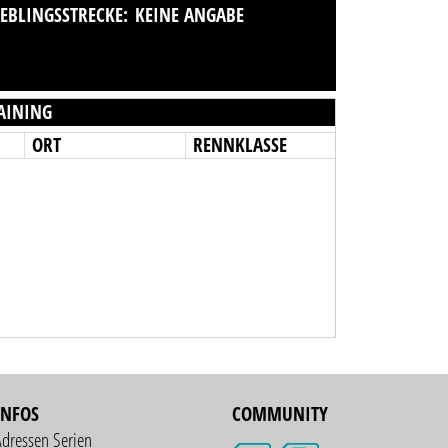
IEBLINGSSTRECKE:
KEINE ANGABE
AINING
ORT
RENNKLASSE
INFOS
COMMUNITY
Adressen Serien