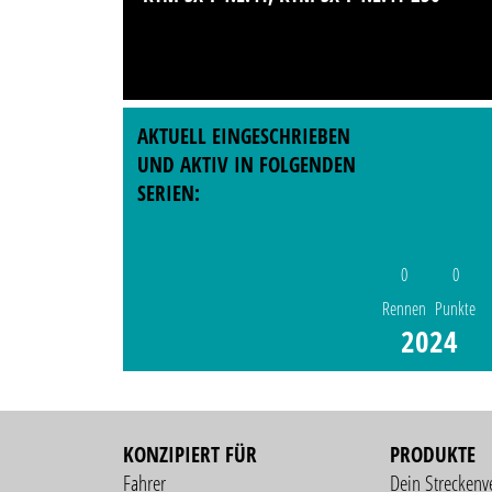
AKTUELL EINGESCHRIEBEN
UND AKTIV IN FOLGENDEN
SERIEN:
0
0
Rennen
Punkte
2024
KONZIPIERT FÜR
PRODUKTE
Fahrer
Dein Streckenv