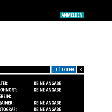
ANMELDEN
TEILEN
LTER:
KEINE ANGABE
OHNORT:
KEINE ANGABE
EREIN:
RAINER:
KEINE ANGABE
OTOGRAF:
KEINE ANGABE