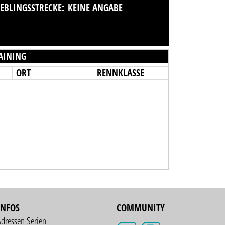
IEBLINGSSTRECKE:
KEINE ANGABE
AINING
ORT
RENNKLASSE
INFOS
COMMUNITY
Adressen Serien