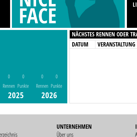
L
NÄCHSTES RENNEN ODER TR
DATUM
VERANSTALTUNG
0
0
0
0
Rennen
Punkte
Rennen
Punkte
2025
2026
UNTERNEHMEN
erzeichnis
Über uns