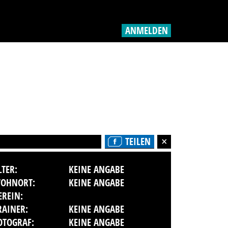
ANMELDEN
TEILEN
LTER:
KEINE ANGABE
OHNORT:
KEINE ANGABE
EREIN:
RAINER:
KEINE ANGABE
OTOGRAF:
KEINE ANGABE