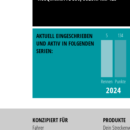
AKTUELL EINGESCHRIEBEN
5
134
UND AKTIV IN FOLGENDEN
SERIEN:
Rennen
Punkte
2024
KONZIPIERT FÜR
PRODUKTE
Fahrer
Dein Streckenv