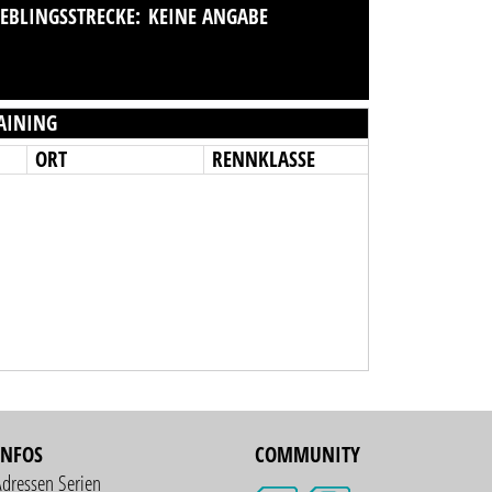
IEBLINGSSTRECKE:
KEINE ANGABE
AINING
ORT
RENNKLASSE
INFOS
COMMUNITY
Adressen Serien