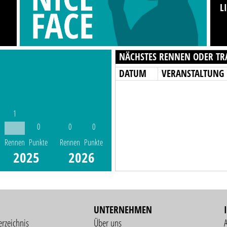
L
NÄCHSTES RENNEN ODER TR
DATUM
VERANSTALTUNG
1
0
0
0
Rennen
Punkte
Rennen
Punkte
2025
2026
UNTERNEHMEN
erzeichnis
Über uns