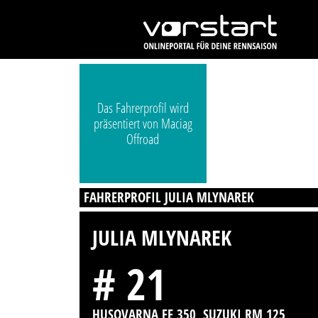
Das Fahrerprofil wird
präsentiert von Maciag
Offroad
FAHRERPROFIL JULIA MLYNAREK
JULIA MLYNAREK
# 21
HUSQVARNA FE 350, SUZUKI RM 125