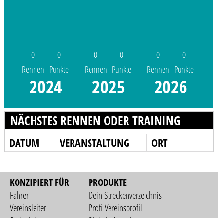
0
0
0
0
0
0
Rennen
Punkte
Rennen
Punkte
Rennen
Punkte
2024
2025
2026
NÄCHSTES RENNEN ODER TRAINING
DATUM
VERANSTALTUNG
ORT
KONZIPIERT FÜR
PRODUKTE
Fahrer
Dein Streckenverzeichnis
Vereinsleiter
Profi Vereinsprofil