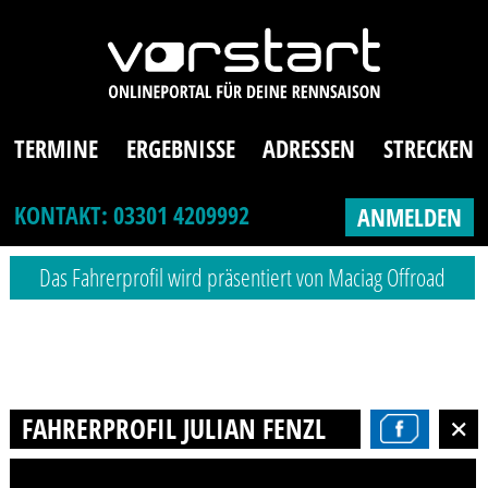
TERMINE
ERGEBNISSE
ADRESSEN
STRECKEN
KONTAKT: 03301 4209992
ANMELDEN
Das Fahrerprofil wird präsentiert von Maciag Offroad
FAHRERPROFIL JULIAN FENZL