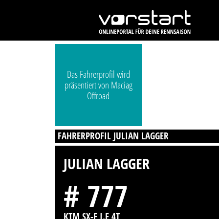
Das Fahrerprofil wird
präsentiert von Maciag
Offroad
FAHRERPROFIL JULIAN LAGGER
JULIAN LAGGER
# 777
KTM SX-F I.E 4T