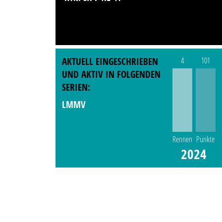
AKTUELL EINGESCHRIEBEN
4
101
UND AKTIV IN FOLGENDEN
SERIEN:
LMMV
Rennen
Punkte
2024