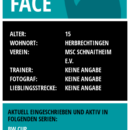
ALTER:
15
WOHNORT:
HERBRECHTINGEN
VEREIN:
MSC SCHNAITHEIM
E.V.
TRAINER:
KEINE ANGABE
FOTOGRAF:
KEINE ANGABE
LIEBLINGSSTRECKE:
KEINE ANGABE
AKTUELL EINGESCHRIEBEN UND AKTIV IN
FOLGENDEN SERIEN:
BW CUP