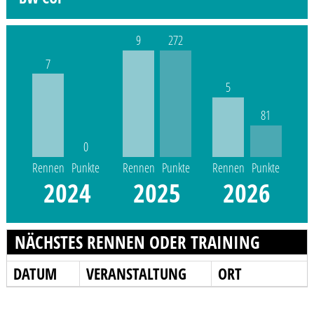
9
272
7
5
81
0
Rennen
Punkte
Rennen
Punkte
Rennen
Punkte
2024
2025
2026
NÄCHSTES RENNEN ODER TRAINING
DATUM
VERANSTALTUNG
ORT