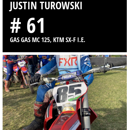
JUSTIN TUROWSKI
# 61
GAS GAS MC 125, KTM SX-F I.E.