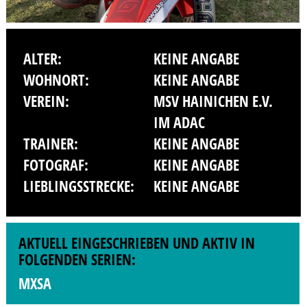
ALTER:
KEINE ANGABE
WOHNORT:
KEINE ANGABE
VEREIN:
MSV HAINICHEN E.V.
IM ADAC
TRAINER:
KEINE ANGABE
FOTOGRAF:
KEINE ANGABE
LIEBLINGSSTRECKE:
KEINE ANGABE
AKTUELL EINGESCHRIEBEN UND AKTIV IN
FOLGENDEN SERIEN:
MXSA