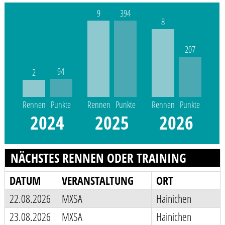
9
394
8
207
94
2
Rennen
Punkte
Rennen
Punkte
Rennen
Punkte
2024
2025
2026
NÄCHSTES RENNEN ODER TRAINING
DATUM
VERANSTALTUNG
ORT
22.08.2026
MXSA
Hainichen
23.08.2026
MXSA
Hainichen