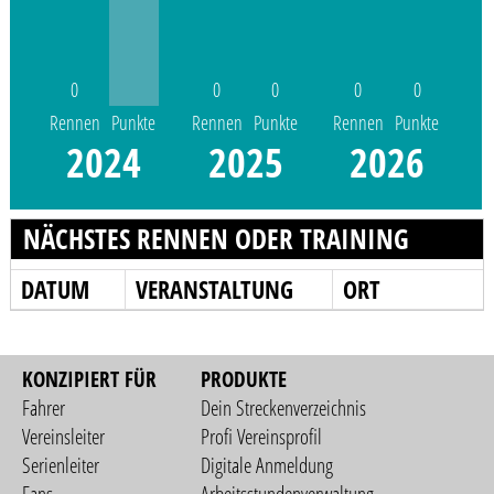
0
0
0
0
0
Rennen
Punkte
Rennen
Punkte
Rennen
Punkte
2024
2025
2026
NÄCHSTES RENNEN ODER TRAINING
DATUM
VERANSTALTUNG
ORT
KONZIPIERT FÜR
PRODUKTE
Fahrer
Dein Streckenverzeichnis
Vereinsleiter
Profi Vereinsprofil
Serienleiter
Digitale Anmeldung