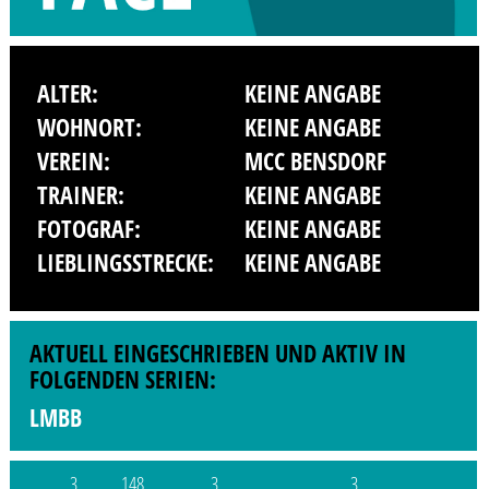
ALTER:
KEINE ANGABE
WOHNORT:
KEINE ANGABE
VEREIN:
MCC BENSDORF
TRAINER:
KEINE ANGABE
FOTOGRAF:
KEINE ANGABE
LIEBLINGSSTRECKE:
KEINE ANGABE
AKTUELL EINGESCHRIEBEN UND AKTIV IN
FOLGENDEN SERIEN:
LMBB
3
148
3
3