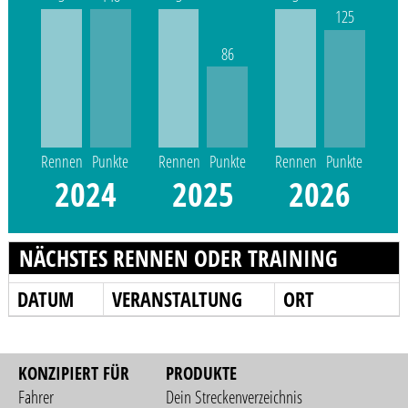
125
86
Rennen
Punkte
Rennen
Punkte
Rennen
Punkte
2024
2025
2026
NÄCHSTES RENNEN ODER TRAINING
DATUM
VERANSTALTUNG
ORT
KONZIPIERT FÜR
PRODUKTE
Fahrer
Dein Streckenverzeichnis