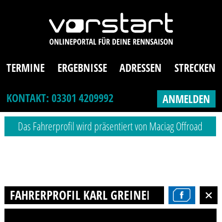
TERMINE
ERGEBNISSE
ADRESSEN
STRECKEN
KONTAKT: 03301 4209992
ANMELDEN
Das Fahrerprofil wird präsentiert von Maciag Offroad
FAHRERPROFIL KARL GREINER