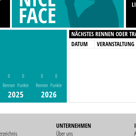
L
NÄCHSTES RENNEN ODER TR
DATUM
VERANSTALTUNG
0
0
0
0
Rennen
Punkte
Rennen
Punkte
2025
2026
UNTERNEHMEN
erzeichnis
Über uns