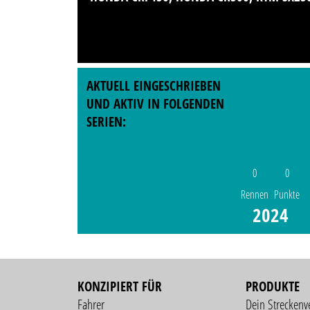
AKTUELL EINGESCHRIEBEN
UND AKTIV IN FOLGENDEN
SERIEN:
0
0
Rennen
Punkte
2024
KONZIPIERT FÜR
PRODUKTE
Fahrer
Dein Streckenv