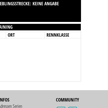
IEBLINGSSTRECKE:
KEINE ANGABE
AINING
ORT
RENNKLASSE
INFOS
COMMUNITY
Adressen Serien