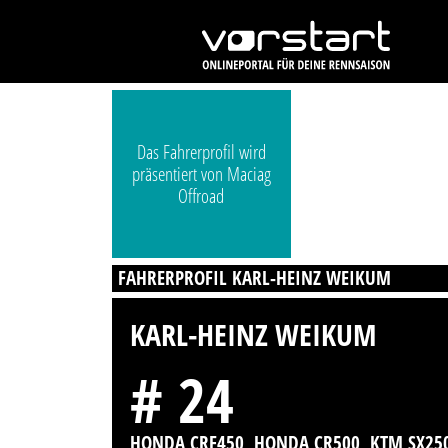
Das Fahrerprofil wird
präsentiert von Maciag
Offroad
FAHRERPROFIL KARL-HEINZ WEIKUM
KARL-HEINZ WEIKUM
# 24
HONDA CRF450, HONDA CR500, KTM SX25