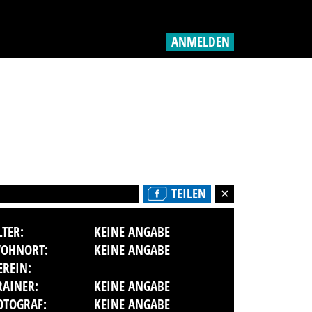
ANMELDEN
TEILEN
LTER:
KEINE ANGABE
OHNORT:
KEINE ANGABE
EREIN:
RAINER:
KEINE ANGABE
OTOGRAF:
KEINE ANGABE