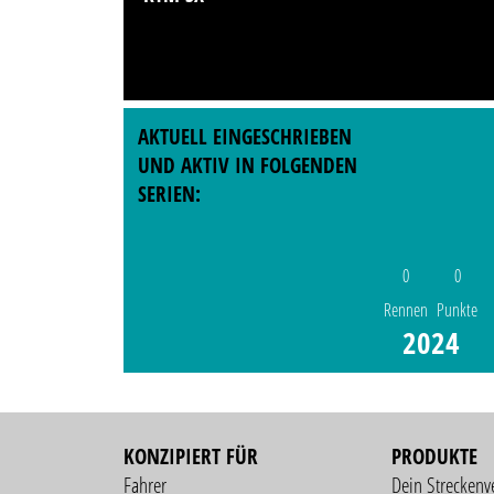
AKTUELL EINGESCHRIEBEN
UND AKTIV IN FOLGENDEN
SERIEN:
0
0
Rennen
Punkte
2024
KONZIPIERT FÜR
PRODUKTE
Fahrer
Dein Streckenv