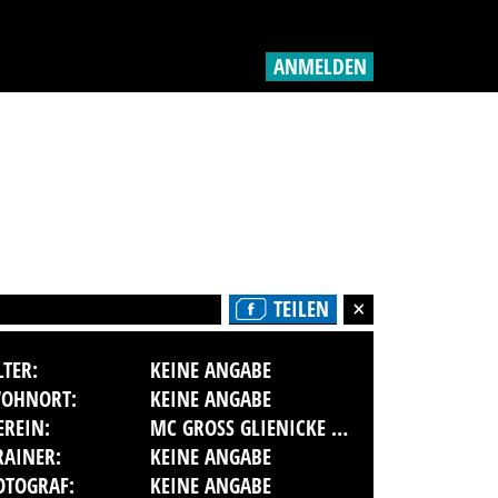
ANMELDEN
TEILEN
LTER:
KEINE ANGABE
OHNORT:
KEINE ANGABE
EREIN:
MC GROSS GLIENICKE E.V.
RAINER:
KEINE ANGABE
OTOGRAF:
KEINE ANGABE