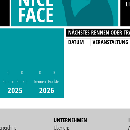
L
NÄCHSTES RENNEN ODER TR
DATUM
VERANSTALTUNG
0
0
0
0
Rennen
Punkte
Rennen
Punkte
2025
2026
UNTERNEHMEN
erzeichnis
Über uns