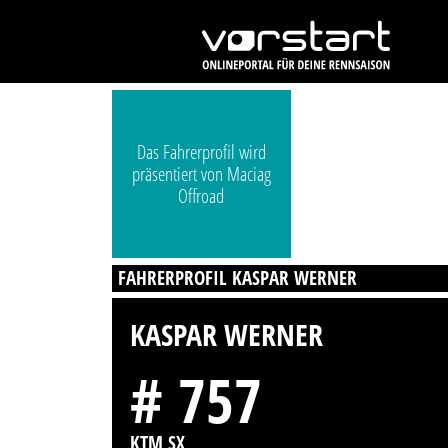
Das Fahrerprofil wird
präsentiert von Maciag
Offroad
FAHRERPROFIL KASPAR WERNER
KASPAR WERNER
# 757
KTM SX