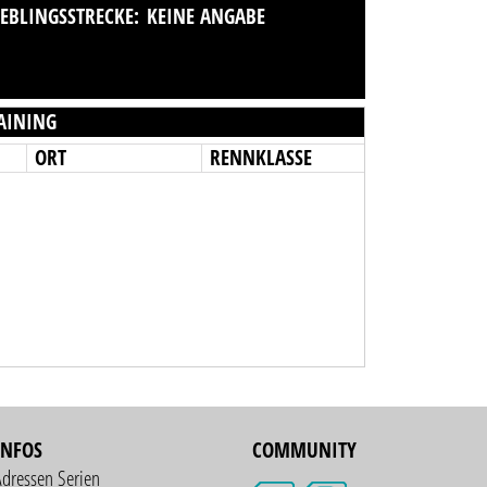
IEBLINGSSTRECKE:
KEINE ANGABE
AINING
ORT
RENNKLASSE
INFOS
COMMUNITY
Adressen Serien