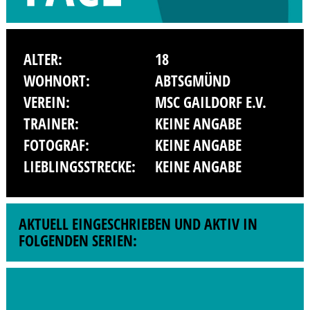
ALTER:
18
WOHNORT:
ABTSGMÜND
VEREIN:
MSC GAILDORF E.V.
TRAINER:
KEINE ANGABE
FOTOGRAF:
KEINE ANGABE
LIEBLINGSSTRECKE:
KEINE ANGABE
AKTUELL EINGESCHRIEBEN UND AKTIV IN
FOLGENDEN SERIEN: