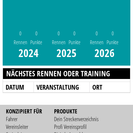
0
0
0
0
0
0
Rennen
Punkte
Rennen
Punkte
Rennen
Punkte
2024
2025
2026
NÄCHSTES RENNEN ODER TRAINING
DATUM
VERANSTALTUNG
ORT
KONZIPIERT FÜR
PRODUKTE
Fahrer
Dein Streckenverzeichnis
Vereinsleiter
Profi Vereinsprofil