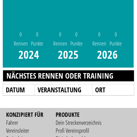
0
0
0
0
0
0
Rennen
Punkte
Rennen
Punkte
Rennen
Punkte
2024
2025
2026
NÄCHSTES RENNEN ODER TRAINING
DATUM
VERANSTALTUNG
ORT
KONZIPIERT FÜR
PRODUKTE
Fahrer
Dein Streckenverzeichnis
Vereinsleiter
Profi Vereinsprofil